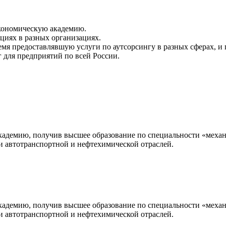
кономическую академию.
иях в разных организациях.
емя предоставлявшую услуги по аутсорсингу в разных сферах, 
 для предприятий по всей России.
адемию, получив высшее образование по специальности «механи
и автотранспортной и нефтехимической отраслей.
адемию, получив высшее образование по специальности «механи
и автотранспортной и нефтехимической отраслей.