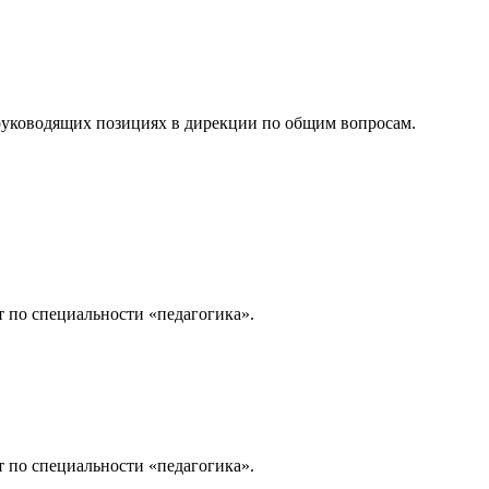
руководящих позициях в дирекции по общим вопросам.
 по специальности «педагогика».
 по специальности «педагогика».