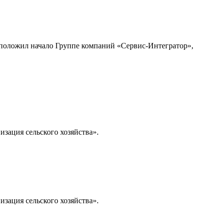
и положил начало Группе компаний «Сервис-Интегратор»,
зация сельского хозяйства».
зация сельского хозяйства».