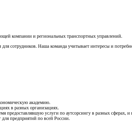
яющей компании и региональных транспортных управлений.
и для сотрудников. Наша команда учитывает интересы и потребн
кономическую академию.
иях в разных организациях.
емя предоставлявшую услуги по аутсорсингу в разных сферах, 
 для предприятий по всей России.