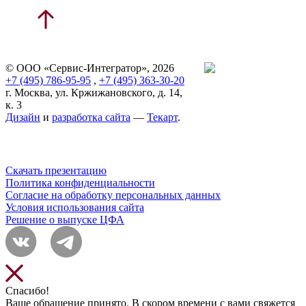
© ООО «Сервис-Интегратор», 2026
+7 (495) 786-95-95
,
+7 (495) 363-30-20
г. Москва, ул. Кржижановского, д. 14,
к. 3
Дизайн
и
разработка сайта
—
Текарт
.
Скачать презентацию
Политика конфиденциальности
Согласие на обработку персональных данных
Условия использования сайта
Решение о выпуске ЦФА
Спасибо!
Ваше обращение принято. В скором времени с вами свяжется