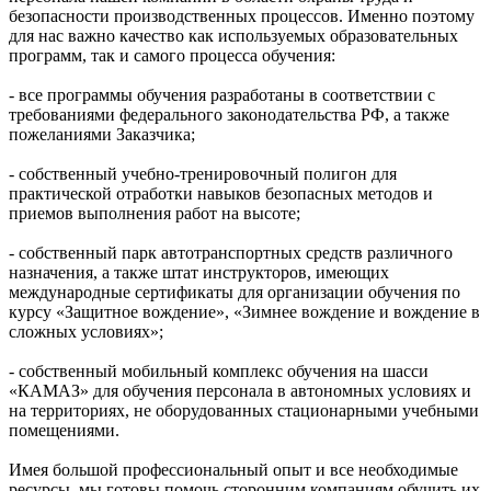
безопасности производственных процессов. Именно поэтому
для нас важно качество как используемых образовательных
программ, так и самого процесса обучения:
- все программы обучения разработаны в соответствии с
требованиями федерального законодательства РФ, а также
пожеланиями Заказчика;
- собственный учебно-тренировочный полигон для
практической отработки навыков безопасных методов и
приемов выполнения работ на высоте;
- собственный парк автотранспортных средств различного
назначения, а также штат инструкторов, имеющих
международные сертификаты для организации обучения по
курсу «Защитное вождение», «Зимнее вождение и вождение в
сложных условиях»;
- собственный мобильный комплекс обучения на шасси
«КАМАЗ» для обучения персонала в автономных условиях и
на территориях, не оборудованных стационарными учебными
помещениями.
Имея большой профессиональный опыт и все необходимые
ресурсы, мы готовы помочь сторонним компаниям обучить их